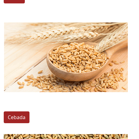
Cebada