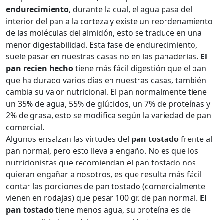
endurecimiento
, durante la cual, el agua pasa del
interior del pan a la corteza y existe un reordenamiento
de las moléculas del almidón, esto se traduce en una
menor digestabilidad. Esta fase de endurecimiento,
suele pasar en nuestras casas no en las panaderias.
El
pan recien hecho
tiene más fácil digestión que el pan
que ha durado varios días en nuestras casas, también
cambia su valor nutricional. El pan normalmente tiene
un 35% de agua, 55% de glúcidos, un 7% de proteínas y
2% de grasa, esto se modifica según la variedad de pan
comercial.
Algunos ensalzan las virtudes del
pan tostado
frente al
pan normal, pero esto lleva a engaño. No es que los
nutricionistas que recomiendan el pan tostado nos
quieran engañar a nosotros, es que resulta más fácil
contar las porciones de pan tostado (comercialmente
vienen en rodajas) que pesar 100 gr. de pan normal.
El
pan tostado
tiene menos agua, su proteína es de