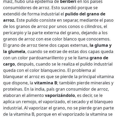
maiz, hubo una epidemia de
beriberi
en los países
consumidores de arroz. Esto sucedió porque se
extendió de forma industrial el
pulido del grano de
arroz.
Este pulido consiste en separar, mediante el paso
de los granos de arroz por unos conos o cilindros, el
pericarpio y la parte externa del grano, dejando a los
granos de arroz con ese color blanco que conocemos.
El grano de arroz tiene dos capas externas,
la gluma y
la glumela
, cuando se extrae de estas dos capas queda
con un color pardoamarillento y se le llama
grano de
cargo
, después, cuando se le realiza el pulido industrial
queda con el color blanquecino. El problema al
blanquear el arroz es que se pierde la principal vitamina
que dispone, la
vitamina B
; también pierde minerales y
proteínas. En la india, país gran consumidor de arroz,
elaboran el alimento
vaporizándolo
, es decir, se le
aplica un remojo, el vaporizado, el secado y el blanqueo
industrial. Al vaporizar el grano, no se pierde gran parte
de la vitamina B, porque en el vaporizado la vitamina se