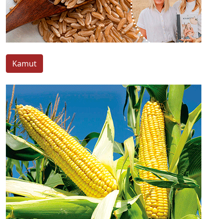
Kamut