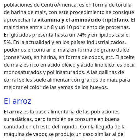
poblaciones de CentroÁmerica, es en forma de tortilla
de harina de maiz, con este procedimiento se consigue
aprovechar la
vitamina y el aminoácido triptófano.
El
maiz tiene entre un 8 y un 10 por ciento de proteínas.
En glúcidos presenta hasta un 74% y en lípidos casi el
5%. En la actualidad y en los países industrializados,
podemos encontrar el maiz en forma de grano dulce
(conservas), en harina, en forma de copos, etc. El aceite
de maiz es rico en ácido oléico y ácido linoleico, es decir,
monosaturados y poliinsaturados. A las gallinas de
corral se les suele alimentar con granos de maiz para
mejorar el color de las yemas de los huevos.
El arroz
El
arroz
es la base alimentaria de las poblaciones
surasiáticas, pero también se consume en buena
cantidad en el resto del mundo. Con la llegada de la
máquina de vapor, se produjo un caso similar al del