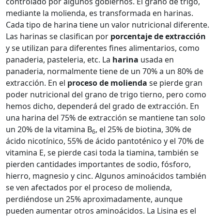
controlado por algunos gobiernos. El grano de trigo,
mediante la molienda, es transformada en harinas.
Cada tipo de harina tiene un valor nutricional diferente.
Las harinas se clasifican por
porcentaje de extracción
y se utilizan para diferentes fines alimentarios, como
panaderia, pasteleria, etc. La
harina
usada en
panaderia, normalmente tiene de un 70% a un 80% de
extracción. En el
proceso de molienda
se pierde gran
poder nutricional del grano de trigo tierno, pero como
hemos dicho, dependerá del grado de extracción. En
una harina del 75% de extracción se mantiene tan solo
un 20% de la vitamina B
, el 25% de biotina, 30% de
6
ácido nicotínico, 55% de ácido pantoténico y el 70% de
vitamina E, se pierde casi toda la tiamina, también se
pierden cantidades importantes de sodio, fósforo,
hierro, magnesio y cinc. Algunos aminoácidos también
se ven afectados por el proceso de molienda,
perdiéndose un 25% aproximadamente, aunque
pueden aumentar otros aminoácidos. La Lisina es el