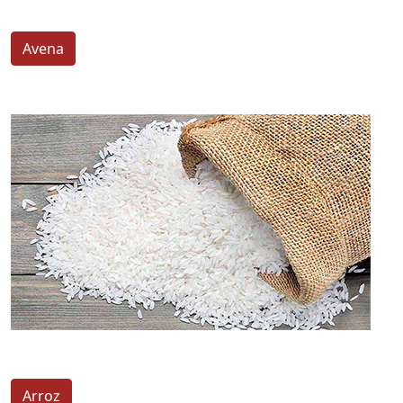
Avena
Arroz