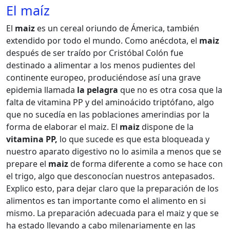
El maíz
El
maiz
es un cereal oriundo de Ámerica, también
extendido por todo el mundo. Como anécdota, el
maiz
después de ser traído por Cristóbal Colón fue
destinado a alimentar a los menos pudientes del
continente europeo, produciéndose así una grave
epidemia llamada
la pelagra
que no es otra cosa que la
falta de vitamina PP y del aminoácido triptófano, algo
que no sucedía en las poblaciones amerindias por la
forma de elaborar el maiz. El
maiz
dispone de la
vitamina PP,
lo que sucede es que esta bloqueada y
nuestro aparato digestivo no lo asimila a menos que se
prepare el
maiz
de forma diferente a como se hace con
el trigo, algo que desconocían nuestros antepasados.
Explico esto, para dejar claro que la preparación de los
alimentos es tan importante como el alimento en si
mismo. La preparación adecuada para el maiz y que se
ha estado llevando a cabo milenariamente en las