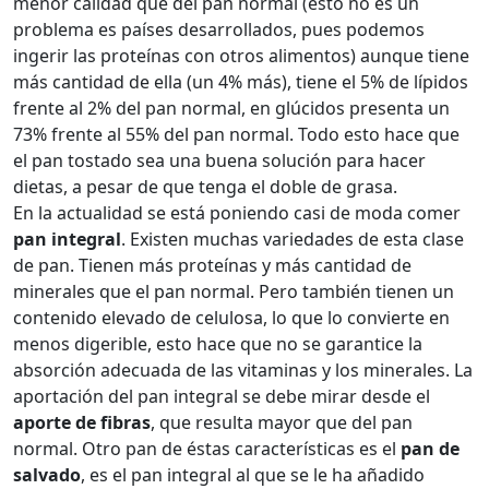
menor calidad que del pan normal (esto no es un
problema es países desarrollados, pues podemos
ingerir las proteínas con otros alimentos) aunque tiene
más cantidad de ella (un 4% más), tiene el 5% de lípidos
frente al 2% del pan normal, en glúcidos presenta un
73% frente al 55% del pan normal. Todo esto hace que
el pan tostado sea una buena solución para hacer
dietas, a pesar de que tenga el doble de grasa.
En la actualidad se está poniendo casi de moda comer
pan integral
. Existen muchas variedades de esta clase
de pan. Tienen más proteínas y más cantidad de
minerales que el pan normal. Pero también tienen un
contenido elevado de celulosa, lo que lo convierte en
menos digerible, esto hace que no se garantice la
absorción adecuada de las vitaminas y los minerales. La
aportación del pan integral se debe mirar desde el
aporte de fibras
, que resulta mayor que del pan
normal. Otro pan de éstas características es el
pan de
salvado
, es el pan integral al que se le ha añadido