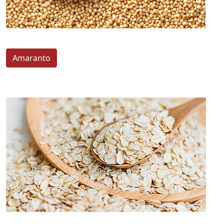
Amaranto