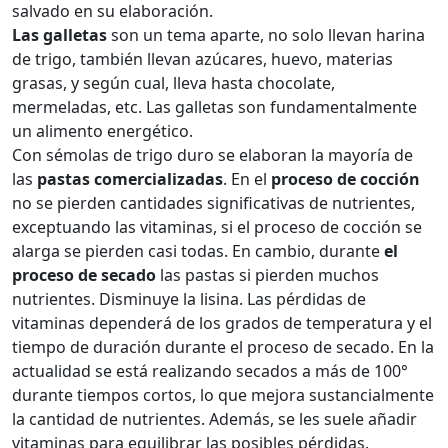
salvado en su elaboración.
Las galletas
son un tema aparte, no solo llevan harina
de trigo, también llevan azúcares, huevo, materias
grasas, y según cual, lleva hasta chocolate,
mermeladas, etc. Las galletas son fundamentalmente
un alimento energético.
Con sémolas de trigo duro se elaboran la mayoría de
las
pastas comercializadas
. En el
proceso de cocción
no se pierden cantidades significativas de nutrientes,
exceptuando las vitaminas, si el proceso de cocción se
alarga se pierden casi todas. En cambio, durante
el
proceso de secado
las pastas si pierden muchos
nutrientes. Disminuye la lisina. Las pérdidas de
vitaminas dependerá de los grados de temperatura y el
tiempo de duración durante el proceso de secado. En la
actualidad se está realizando secados a más de 100°
durante tiempos cortos, lo que mejora sustancialmente
la cantidad de nutrientes. Además, se les suele añadir
vitaminas para equilibrar las posibles pérdidas.