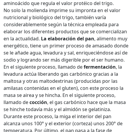
aminoácido que regula el valor protéico del trigo.
No solo la molienda imprime su impronta en el valor
nutricional y biológico del trigo, también varía
considerablemente según la técnica empleada para
elaborar los diferentes productos que se comercializan
en la actualidad.
La elaboración del pan
, alimento muy
energético, tiene un primer proceso de amasado donde
se le añade agua, levadura y sal, enriqueciéndose así de
sodio y logrando ser más digerible por el ser humano.
En el siguiente proceso, llamado de
fermentación
, la
levadura actúa liberando gas carbónico gracias a la
maltosa y otras maltodextrinas (producidas por las
amilasas contenidas en el gluten), con este proceso la
masa se airea y se hincha. En el siguiente proceso,
llamado de
cocción
, el gas carbónico hace que la masa
se hinche todavía más y el almidón se gelatiniza.
Durante este proceso, la miga el interior del pan
alcanza unos 100° y el exterior (corteza) unos 200° de
temperatura. Por último, el pan pasa a la fase de