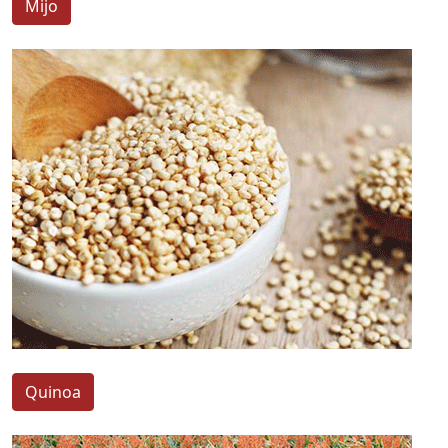
Mijo
Quinoa