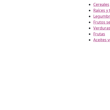
Cereales
Raíces y
Legumbr
Frutos s
Verdura
Frutas
Aceites 