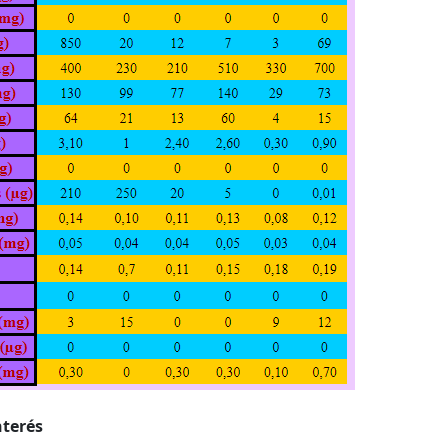
nterés