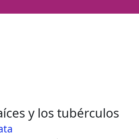
aíces y los tubérculos
ata