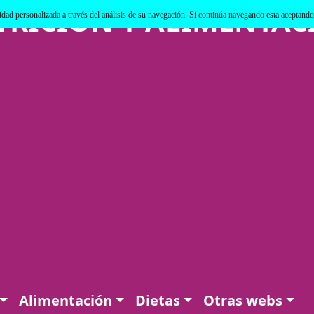
TRICIÓN Y ALIMENTAC
cidad personalizada a través del análisis de su navegación. Si continúa navegando esta aceptand
Alimentación
Dietas
Otras webs