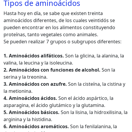
Tipos de aminoácidos
Hasta hoy en día, se sabe que existen treinta
aminoácidos diferentes, de los cuales veintidós se
pueden encontrar en los alimentos constituyendo
proteínas, tanto vegetales como animales.
Se pueden realizar 7 grupos o subgrupos diferentes:
1. Aminoácidos alifáticos.
Son la glicina, la alanina, la
valina, la leucina y la isoleucina.
2. Aminoácidos con funciones de alcohol.
Son la
serina y la treonina.
3. Aminoácidos con azufre.
Son la cisteína, la cistina y
la metionina.
4. Aminoácidos ácidos.
Son el ácido aspártico, la
asparagina, el ácido glutámico y la glutamina.
5. Aminoácidos básicos.
Son la lisina, la hidroxilisina, la
arginina y la histidina.
6. Aminoácidos aromáticos.
Son la fenilalanina, la