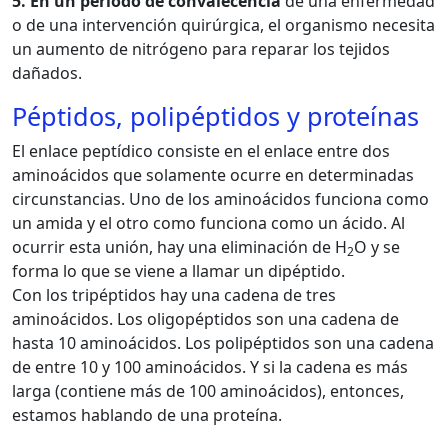
5. En un periodo de convalecencia
de una enfermedad
o de una intervención quirúrgica, el organismo necesita
un aumento de nitrógeno para reparar los tejidos
dañados.
Péptidos, polipéptidos y proteínas
El enlace peptídico consiste en el enlace entre dos
aminoácidos que solamente ocurre en determinadas
circunstancias. Uno de los aminoácidos funciona como
un amida y el otro como funciona como un ácido. Al
ocurrir esta unión, hay una eliminación de H
O y se
2
forma lo que se viene a llamar un dipéptido.
Con los tripéptidos hay una cadena de tres
aminoácidos. Los oligopéptidos son una cadena de
hasta 10 aminoácidos. Los polipéptidos son una cadena
de entre 10 y 100 aminoácidos. Y si la cadena es más
larga (contiene más de 100 aminoácidos), entonces,
estamos hablando de una proteína.